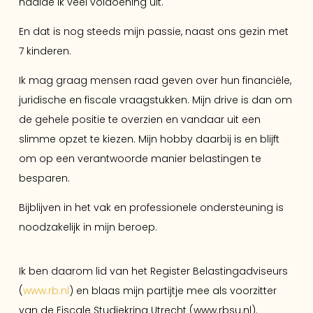
haalde ik veel voldoening uit.
En dat is nog steeds mijn passie, naast ons gezin met
7 kinderen.
Ik mag graag mensen raad geven over hun financiële,
juridische en fiscale vraagstukken. Mijn drive is dan om
de gehele positie te overzien en vandaar uit een
slimme opzet te kiezen. Mijn hobby daarbij is en blijft
om op een verantwoorde manier belastingen te
besparen.
Bijblijven in het vak en professionele ondersteuning is
noodzakelijk in mijn beroep.
Ik ben daarom lid van het Register Belastingadviseurs
(
www.rb.nl
) en blaas mijn partijtje mee als voorzitter
van de Fiscale Studiekring Utrecht (www.rbsu.nl).